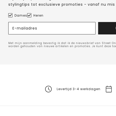
stylingtips tot exclusieve promoties - vanaf nu mis 
Dames
Heren
E-mailadres
Met mijn aanmelding bevestig ik dat ik de nieuwsbrief van Street On
worden gehouden van nieuwe artikelen en promoties. Je kunt deze t
Levertijd 3-4 werkdagen