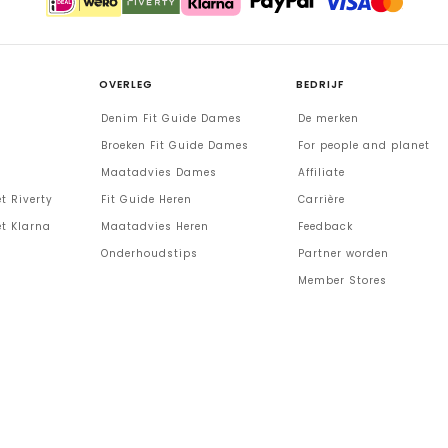
OVERLEG
BEDRIJF
Denim Fit Guide Dames
De merken
Broeken Fit Guide Dames
For people and planet
Maatadvies Dames
Affiliate
t Riverty
Fit Guide Heren
Carrière
t Klarna
Maatadvies Heren
Feedback
Onderhoudstips
Partner worden
Member Stores