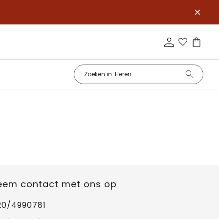
eem contact met ons op
20/4990781