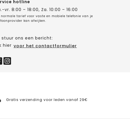
rvice hotline
.-vr. 8:00 – 18:00, Za. 10:00 – 16:00
 normale tarief voor vaste en mobiele telefonie van je
efoonprovider kan afwijken.
 stuur ons een bericht:
k hier
voor het contactformulier
Gratis verzending voor leden vanaf 29€