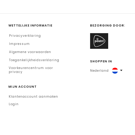
WETTELIJKE INFORMATIE
BEZORGING DOOR:
Privacyverklaring
Impressum
Algemene voorwaarden
Toegankelijkheidsverklaring
SHOPPEN IN
Voorkeurencentrum voor
Nederland
privacy
MIJN ACCOUNT
Klantenaccount aanmaken
Login