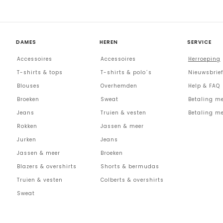
DAMES
HEREN
SERVICE
Accessoires
Accessoires
Herroeping
T-shirts & tops
T-shirts & polo´s
Nieuwsbrief
Blouses
Overhemden
Help & FAQ
Broeken
Sweat
Betaling me
Jeans
Truien & vesten
Betaling me
Rokken
Jassen & meer
Jurken
Jeans
Jassen & meer
Broeken
Blazers & overshirts
Shorts & bermudas
Truien & vesten
Colberts & overshirts
Sweat