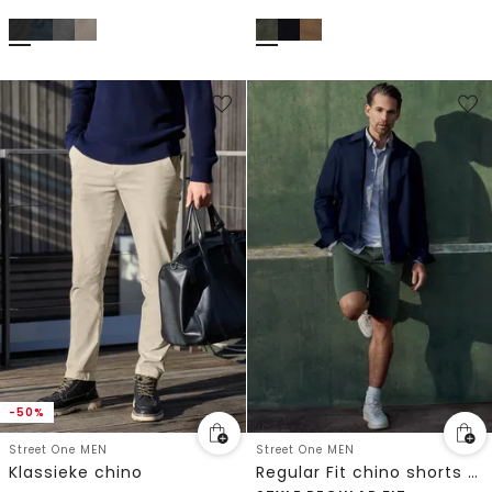
-50%
Street One MEN
Street One MEN
Klassieke chino
Regular Fit chino shorts met zakken