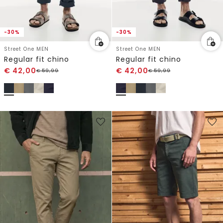
-30%
-30%
Street One MEN
Street One MEN
Regular fit chino
Regular fit chino
€
42,00
€
42,00
€
59,99
€
59,99