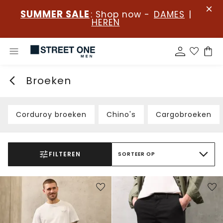
SUMMER SALE
: Shop now -
DAMES
|
HEREN
Broeken
Corduroy broeken
Chino's
Cargobroeken
FILTEREN
SORTEER OP