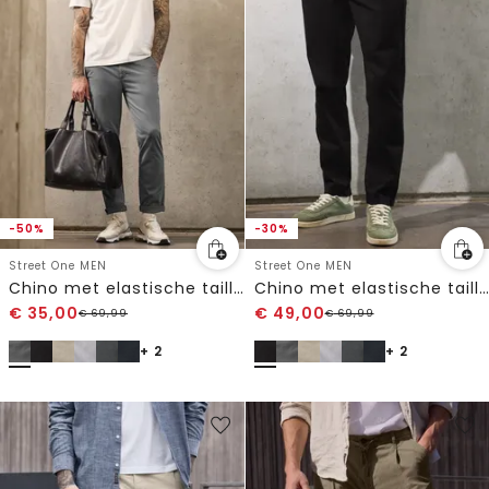
-50%
-30%
Street One MEN
Street One MEN
Chino met elastische tailleband
Chino met elastische tailleband
€
35,00
€
49,00
€
69,99
€
69,99
+ 2
+ 2