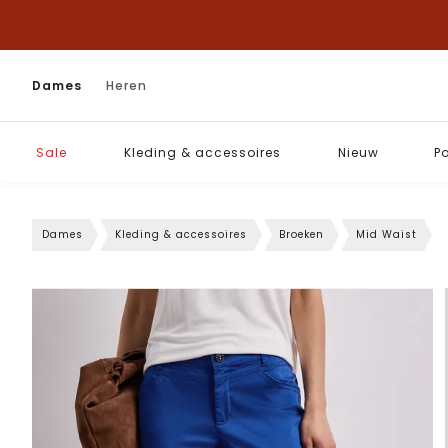
Dames
Heren
Sale
Kleding & accessoires
Nieuw
P
Dames
Kleding & accessoires
Broeken
Mid Waist