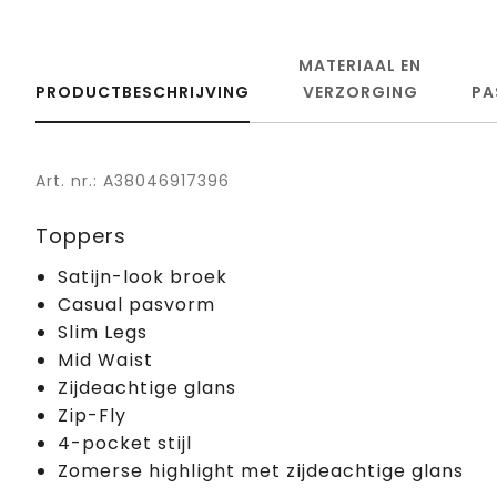
MATERIAAL EN
PRODUCTBESCHRIJVING
VERZORGING
PA
Art. nr.: A38046917396
Toppers
Satijn-look broek
Casual pasvorm
Slim Legs
Mid Waist
Zijdeachtige glans
Zip-Fly
4-pocket stijl
Zomerse highlight met zijdeachtige glans