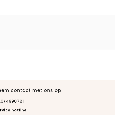
eem contact met ons op
20/4990781
rvice hotline