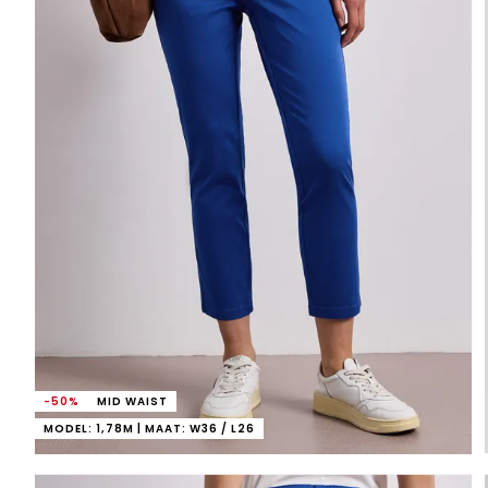
-50%
MID WAIST
MODEL: 1,78M | MAAT: W36 / L26