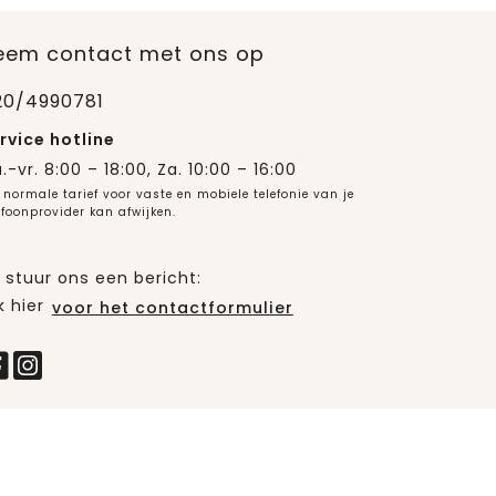
eem contact met ons op
20/4990781
rvice hotline
.-vr. 8:00 – 18:00, Za. 10:00 – 16:00
 normale tarief voor vaste en mobiele telefonie van je
efoonprovider kan afwijken.
 stuur ons een bericht:
k hier
voor het contactformulier