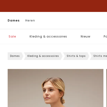
Dames
Heren
Sale
Kleding & accessoires
Nieuw
P
Dames
Kleding & accessoires
Shirts & tops
Shirts m