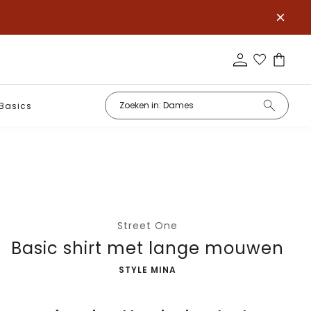
Basics
Street One
Basic shirt met lange mouwen
-
STYLE MINA