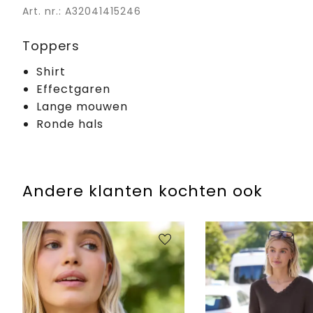
Art. nr.: A32041415246
Toppers
Shirt
Effectgaren
Lange mouwen
Ronde hals
Andere klanten kochten ook