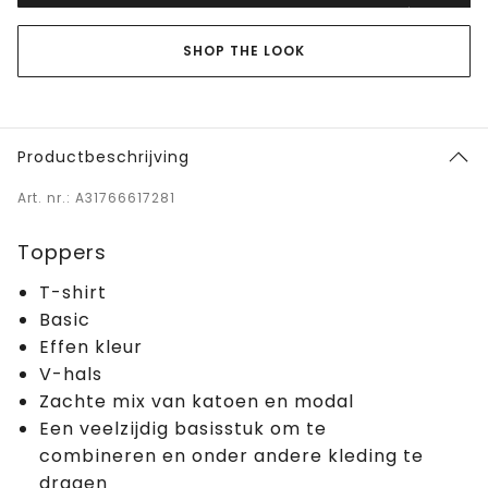
SHOP THE LOOK
Productbeschrijving
Art. nr.: A31766617281
Toppers
T-shirt
Basic
Effen kleur
V-hals
Zachte mix van katoen en modal
Een veelzijdig basisstuk om te
combineren en onder andere kleding te
dragen