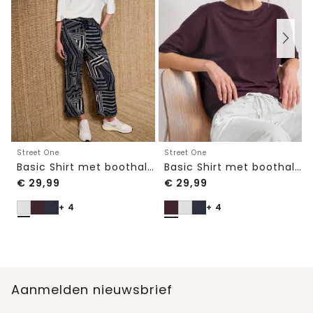
Street One
Street One
Basic Shirt met boothals en elastische zoom
Basic Shirt met boothals en elastische zoom
€
29,99
€
29,99
+ 4
+ 4
Aanmelden nieuwsbrief