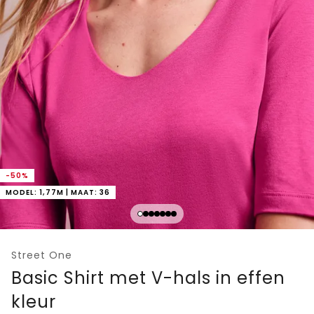
-50%
MODEL: 1,77M | MAAT: 36
Street One
Basic Shirt met V-hals in effen
kleur