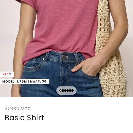
-30%
MODEL: 1,75M | MAAT: 36
Street One
Basic Shirt