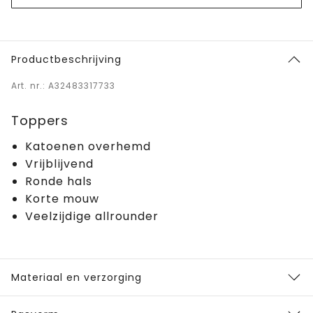
Productbeschrijving
Art. nr.: A32483317733
Toppers
Katoenen overhemd
Vrijblijvend
Ronde hals
Korte mouw
Veelzijdige allrounder
Materiaal en verzorging