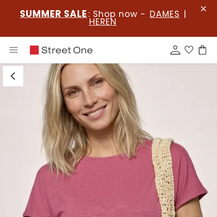
SUMMER SALE
: Shop now -
DAMES
|
HEREN