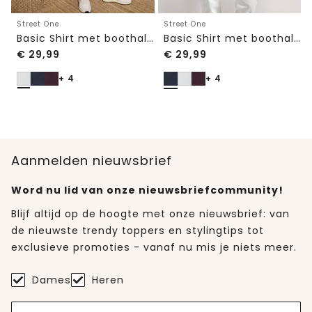
Street One
Street One
Basic Shirt met boothals en elastische zoom
Basic Shirt met boothals en elastische zoom
€
29,99
€
29,99
+ 4
+ 4
Aanmelden nieuwsbrief
Word nu lid van onze nieuwsbriefcommunity!
Blijf altijd op de hoogte met onze nieuwsbrief: van
de nieuwste trendy toppers en stylingtips tot
exclusieve promoties - vanaf nu mis je niets meer.
Dames
Heren