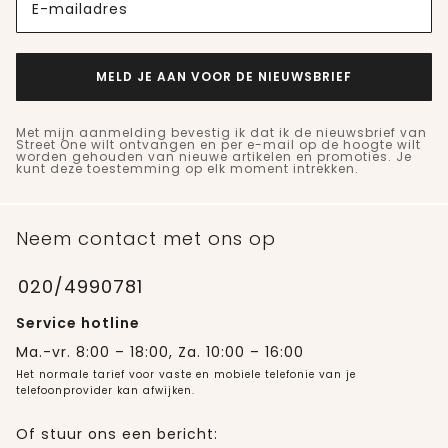
E-mailadres
MELD JE AAN VOOR DE NIEUWSBRIEF
Met mijn aanmelding bevestig ik dat ik de nieuwsbrief van
Street One wilt ontvangen en per e-mail op de hoogte wilt
worden gehouden van nieuwe artikelen en promoties. Je
kunt deze toestemming op elk moment intrekken.
Neem contact met ons op
020/4990781
Service hotline
Ma.-vr. 8:00 – 18:00, Za. 10:00 – 16:00
Het normale tarief voor vaste en mobiele telefonie van je
telefoonprovider kan afwijken.
Of stuur ons een bericht: