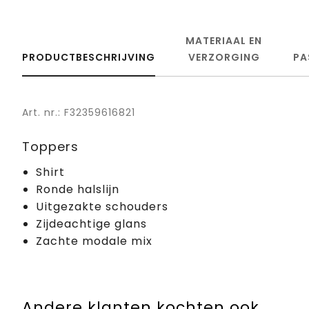
MATERIAAL EN
PRODUCTBESCHRIJVING
VERZORGING
PA
Art. nr.: F32359616821
Toppers
Shirt
Ronde halslijn
Uitgezakte schouders
Zijdeachtige glans
Zachte modale mix
Andere klanten kochten ook