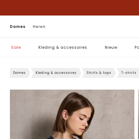
Dames
Heren
Sale
Kleding & accessoires
Nieuw
P
Dames
Kleding & accessoires
Shirts & tops
T-shirts