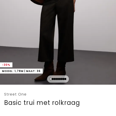
-30%
MODEL: 1,78M | MAAT: 36
Street One
Basic trui met rolkraag