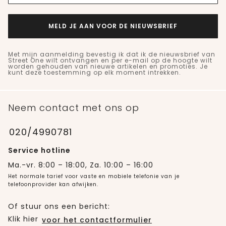
MELD JE AAN VOOR DE NIEUWSBRIEF
Met mijn aanmelding bevestig ik dat ik de nieuwsbrief van
Street One wilt ontvangen en per e-mail op de hoogte wilt
worden gehouden van nieuwe artikelen en promoties. Je
kunt deze toestemming op elk moment intrekken.
Neem contact met ons op
020/4990781
Service hotline
Ma.-vr. 8:00 – 18:00, Za. 10:00 – 16:00
Het normale tarief voor vaste en mobiele telefonie van je
telefoonprovider kan afwijken.
Of stuur ons een bericht:
Klik hier
voor het contactformulier