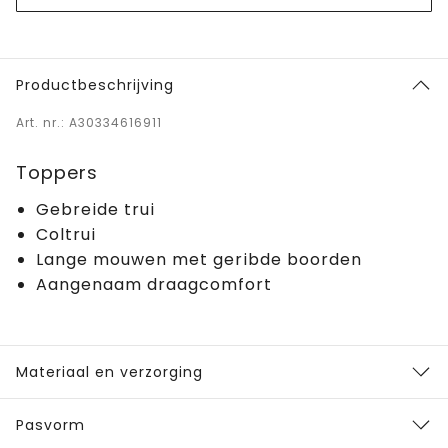
Productbeschrijving
Art. nr.: A30334616911
Toppers
Gebreide trui
Coltrui
Lange mouwen met geribde boorden
Aangenaam draagcomfort
Materiaal en verzorging
Pasvorm