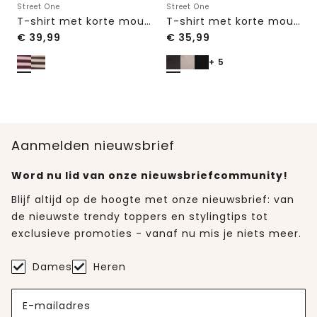
Street One
Street One
T-shirt met korte mouwen, ronde hals en strepen
T-shirt met korte mouwen en ronde hals in effen kleur
€
39,99
€
35,99
+ 5
Aanmelden nieuwsbrief
Word nu lid van onze nieuwsbriefcommunity!
Blijf altijd op de hoogte met onze nieuwsbrief: van
de nieuwste trendy toppers en stylingtips tot
exclusieve promoties - vanaf nu mis je niets meer.
Dames
Heren
E-mailadres