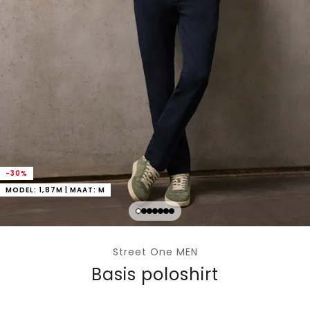
-30%
MODEL: 1,87M | MAAT: M
Street One MEN
Basis poloshirt