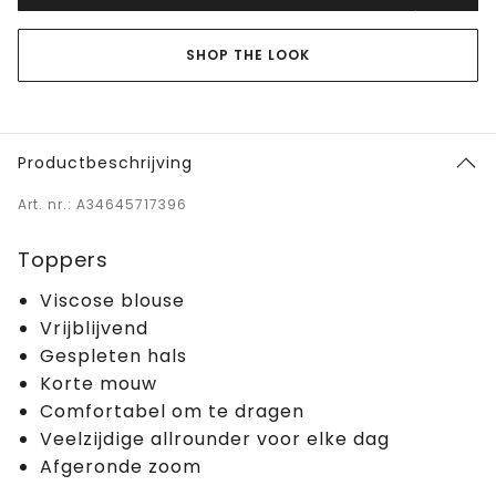
SHOP THE LOOK
Productbeschrijving
Art. nr.: A34645717396
Toppers
Viscose blouse
Vrijblijvend
Gespleten hals
Korte mouw
Comfortabel om te dragen
Veelzijdige allrounder voor elke dag
Afgeronde zoom