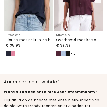
Street One
Street One
Blouse met split in de hals en volantmouwen
Overhemd met korte mouwen en omgeslagen manchetten
€
35,99
€
39,99
+ 2
Aanmelden nieuwsbrief
Word nu lid van onze nieuwsbriefcommunity!
Blijf altijd op de hoogte met onze nieuwsbrief: van
de nieuwste trendy toppers en stylingtips tot