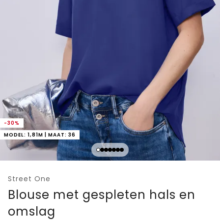
-30%
MODEL: 1,81M | MAAT: 36
Street One
Blouse met gespleten hals en
omslag