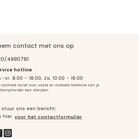
eem contact met ons op
20/4990781
rvice hotline
.-vr. 8:00 – 18:00, Za. 10:00 – 16:00
 normale tarief voor vaste en mobiele telefonie van je
efoonprovider kan afwijken.
 stuur ons een bericht:
k hier
voor het contactformulier