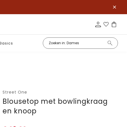
Basics
Street One
Blousetop met bowlingkraag
en knoop