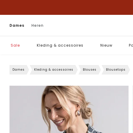
Dames
Heren
Sale
Kleding & accessoires
Nieuw
P
Dames
Kleding & accessoires
Blouses
Blousetops