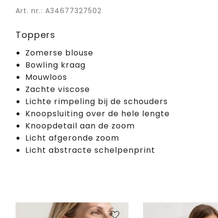
Art. nr.: A34677327502
Toppers
Zomerse blouse
Bowling kraag
Mouwloos
Zachte viscose
Lichte rimpeling bij de schouders
Knoopsluiting over de hele lengte
Knoopdetail aan de zoom
Licht afgeronde zoom
Licht abstracte schelpenprint