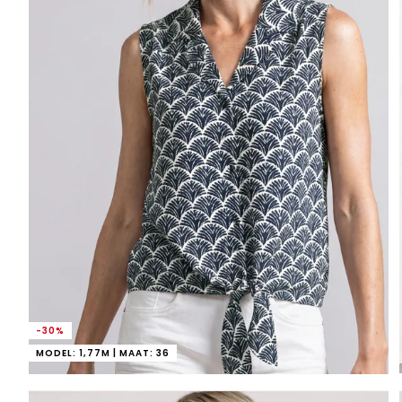
-30%
MODEL: 1,77M | MAAT: 36