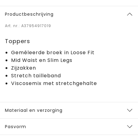
Productbeschrijving
Art. nr.: A37954917019
Toppers
Gemêleerde broek in Loose Fit
Mid Waist en Slim Legs
Zijzakken
Stretch tailleband
Viscosemix met stretchgehalte
Materiaal en verzorging
Pasvorm