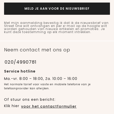
MELD JE AAN VOOR DE NIEUWSBRIEF
Met mijn aanmelding bevestig ik dat ik de nieuwsbrief van
Street One wilt ontvangen en per e-mail op de hoogte wilt
worden gehouden van nieuwe artikelen en promoties. Je
kunt deze toestemming op elk moment intrekken.
Neem contact met ons op
020/4990781
Service hotline
Ma.-vr. 8:00 – 18:00, Za. 10:00 – 16:00
Het normale tarief voor vaste en mobiele telefonie van je
telefoonprovider kan afwijken.
Of stuur ons een bericht:
Klik hier
voor het contactformulier