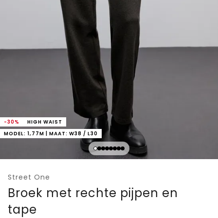
-30%
HIGH WAIST
MODEL: 1,77M | MAAT: W38 / L30
Street One
Broek met rechte pijpen en
tape