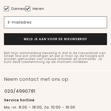
Dames
Heren
E-mailadres
MELD JE AAN VOOR DE NIEUWSBRIEF
Met mijn aanmelding bevestig ik dat ik de nieuwsbrief van
Street One wilt ontvangen en per e-mail op de hoogte wilt
worden gehouden van nieuwe artikelen en promoties. Je
kunt deze toestemming op elk moment intrekken.
Neem contact met ons op
020/4990781
Service hotline
Ma.-vr. 8:00 – 18:00, Za. 10:00 – 16:00