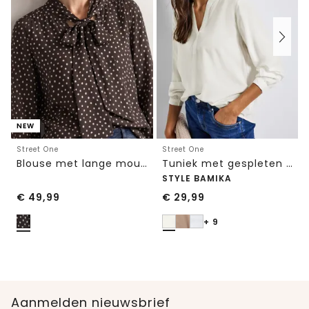
NEW
Street One
Street One
Blouse met lange mouwen en strikdetail
Tuniek met gespleten hals
STYLE BAMIKA
€
49,99
€
29,99
+ 9
Aanmelden nieuwsbrief