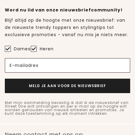
Word nu lid van onze nieuwsbriefcommunity!
Blijf altijd op de hoogte met onze nieuwsbrief: van
de nieuwste trendy toppers en stylingtips tot
exclusieve promoties - vanaf nu mis je niets meer.
Dames
Heren
E-mailadres
MELD JE AAN VOOR DE NIEUWSBRIEF
Met mijn aanmelding bevestig ik dat ik de nieuwsbrief van
Street One wilt ontvangen en per e-mail op de hoogte wilt
worden gehouden van nieuwe artikelen en promoties. Je
kunt deze toestemming op elk moment intrekken.
Neem contact met ons op