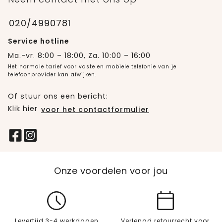
020/4990781
Service hotline
Ma.-vr. 8:00 – 18:00, Za. 10:00 – 16:00
Het normale tarief voor vaste en mobiele telefonie van je
telefoonprovider kan afwijken.
Of stuur ons een bericht:
Klik hier
voor het contactformulier
Onze voordelen voor jou
Levertijd 3-4 werkdagen
Verlengd retourrecht voor