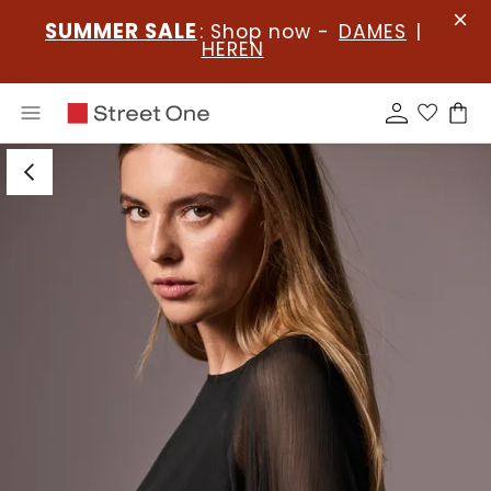
SUMMER SALE
: Shop now -
DAMES
|
HEREN