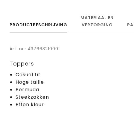
MATERIAAL EN
PRODUCTBESCHRIJVING
VERZORGING
PA
Art. nr.: A37663210001
Toppers
Casual fit
Hoge taille
Bermuda
Steekzakken
Effen kleur