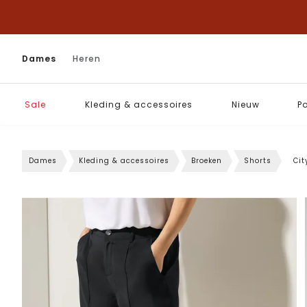
Dames
Heren
Sale
Kleding & accessoires
Nieuw
P
Dames
Kleding & accessoires
Broeken
Shorts
Ci