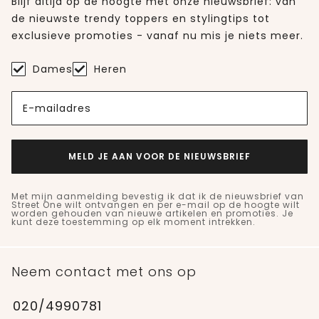
Blijf altijd op de hoogte met onze nieuwsbrief: van
de nieuwste trendy toppers en stylingtips tot
exclusieve promoties - vanaf nu mis je niets meer.
Dames
Heren
E-mailadres
MELD JE AAN VOOR DE NIEUWSBRIEF
Met mijn aanmelding bevestig ik dat ik de nieuwsbrief van
Street One wilt ontvangen en per e-mail op de hoogte wilt
worden gehouden van nieuwe artikelen en promoties. Je
kunt deze toestemming op elk moment intrekken.
Neem contact met ons op
020/4990781