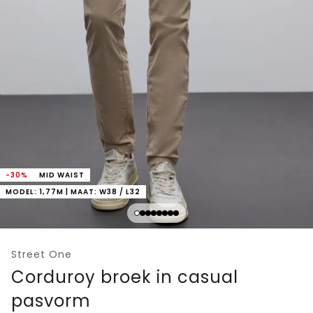
-30%
MID WAIST
MODEL: 1,77M | MAAT: W38 / L32
Street One
Corduroy broek in casual
pasvorm