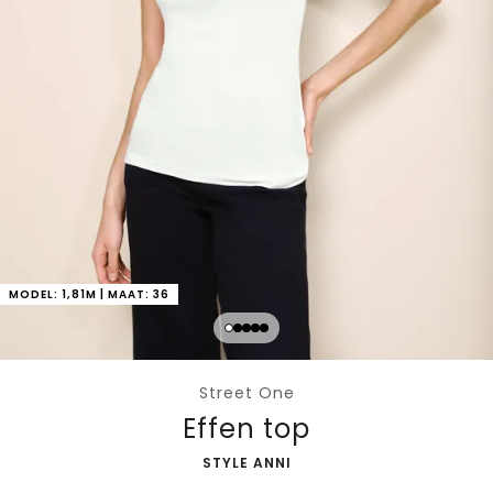
MODEL: 1,81M | MAAT: 36
Street One
Effen top
-
STYLE ANNI