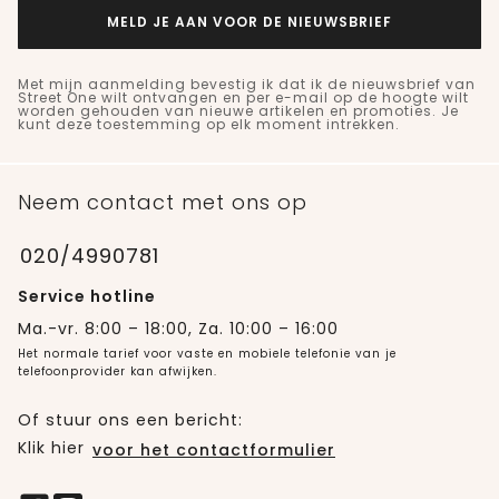
MELD JE AAN VOOR DE NIEUWSBRIEF
Met mijn aanmelding bevestig ik dat ik de nieuwsbrief van
Street One wilt ontvangen en per e-mail op de hoogte wilt
worden gehouden van nieuwe artikelen en promoties. Je
kunt deze toestemming op elk moment intrekken.
Neem contact met ons op
020/4990781
Service hotline
Ma.-vr. 8:00 – 18:00, Za. 10:00 – 16:00
Het normale tarief voor vaste en mobiele telefonie van je
telefoonprovider kan afwijken.
Of stuur ons een bericht:
Klik hier
voor het contactformulier