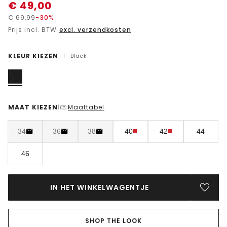
€
49,00
€
69,99
-30%
Prijs incl. BTW
excl. verzendkosten
KLEUR KIEZEN
|
Black
MAAT KIEZEN
Maattabel
|
34
36
38
40
42
44
46
IN HET WINKELWAGENTJE
SHOP THE LOOK