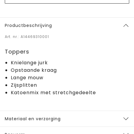
Productbeschrijving
Art. nr.: A14469310001
Toppers
Knielange jurk
Opstaande kraag
Lange mouw
Zijsplitten
Katoenmix met stretchgedeelte
Materiaal en verzorging