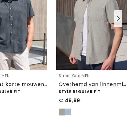
e MEN
Street One MEN
Shirt met korte mouwen en print
Overhemd van linnenmix met korte mouwen
GULAR FIT
STYLE REGULAR FIT
€
49,99