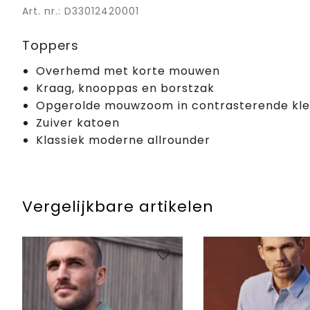
Art. nr.: D33012420001
Toppers
Overhemd met korte mouwen
Kraag, knooppas en borstzak
Opgerolde mouwzoom in contrasterende kle
Zuiver katoen
Klassiek moderne allrounder
Vergelijkbare artikelen