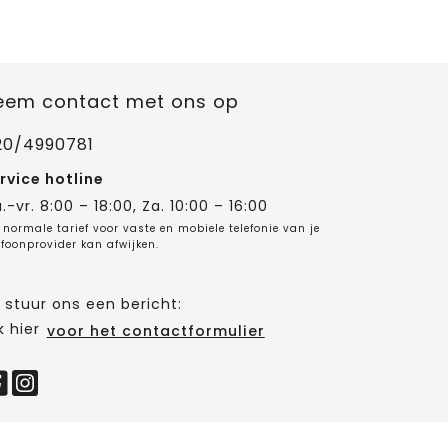
eem contact met ons op
20/4990781
rvice hotline
.-vr. 8:00 – 18:00, Za. 10:00 – 16:00
 normale tarief voor vaste en mobiele telefonie van je
efoonprovider kan afwijken.
 stuur ons een bericht:
k hier
voor het contactformulier