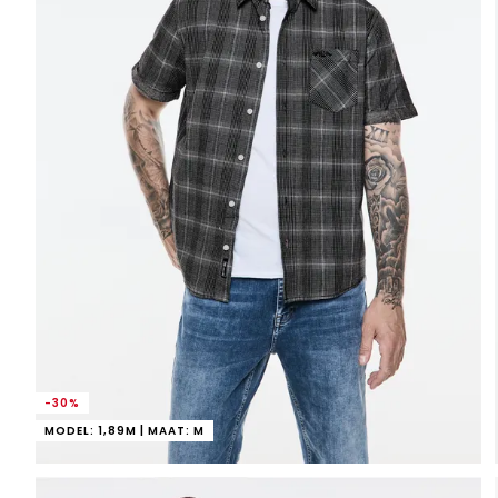
-30%
MODEL: 1,89M | MAAT: M