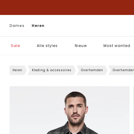
Dames
Heren
Sale
Alle styles
Nieuw
Most wanted
Heren
Kleding & accessoires
Overhemden
Overhemden