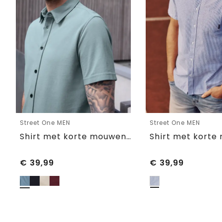
Street One MEN
Street One MEN
Shirt met korte mouwen in piquékwaliteit
€
39,99
€
39,99