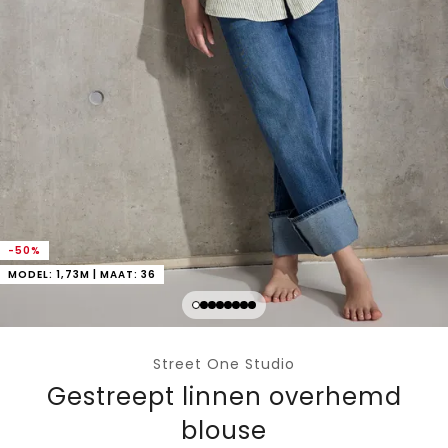
-50%
MODEL: 1,73M | MAAT: 36
Street One Studio
Gestreept linnen overhemd
blouse