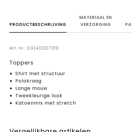
MATERIAAL EN
PRODUCTBESCHRIJVING
VERZORGING
PA
Art. nr.: D32412327219
Toppers
Shirt met structuur
Polokraag
Lange mouw
Tweekleurige look
Katoenmix met stretch
Vergelijkbare artikelen