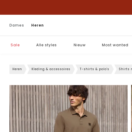
Dames
Heren
Sale
Alle styles
Nieuw
Most wanted
Heren
Kleding & accessoires
T-shirts & polo's
Shirts