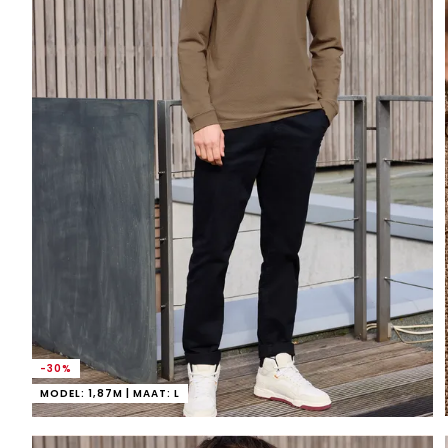
-30%
MODEL: 1,87M | MAAT: L