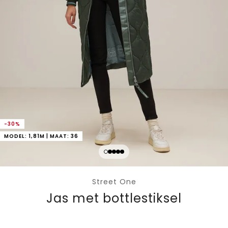
-30%
MODEL: 1,81M | MAAT: 36
Street One
Jas met bottlestiksel