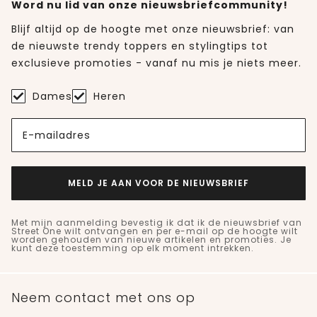
Word nu lid van onze nieuwsbriefcommunity!
Blijf altijd op de hoogte met onze nieuwsbrief: van
de nieuwste trendy toppers en stylingtips tot
exclusieve promoties - vanaf nu mis je niets meer.
Dames
Heren
E-mailadres
MELD JE AAN VOOR DE NIEUWSBRIEF
Met mijn aanmelding bevestig ik dat ik de nieuwsbrief van
Street One wilt ontvangen en per e-mail op de hoogte wilt
worden gehouden van nieuwe artikelen en promoties. Je
kunt deze toestemming op elk moment intrekken.
Neem contact met ons op