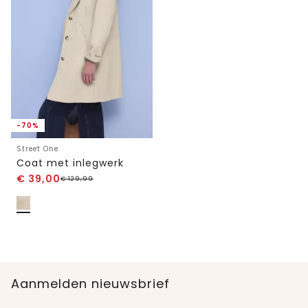
-70%
Street One
Coat met inlegwerk
€
39,00
€
129,99
Aanmelden nieuwsbrief