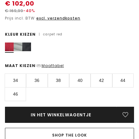
€
102,00
€
169,99
-40%
Prijs incl. BTW
excl. verzendkosten
KLEUR KIEZEN
|
carpet red
MAAT KIEZEN
Maattabel
|
34
36
38
40
42
44
46
IN HET WINKELWAGENTJE
SHOP THE LOOK