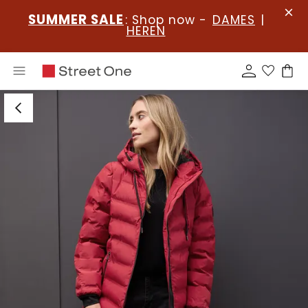
SUMMER SALE
: Shop now -
DAMES
|
HEREN