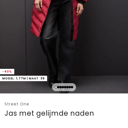
-40%
MODEL: 1,77M | MAAT: 36
Street One
Jas met gelijmde naden