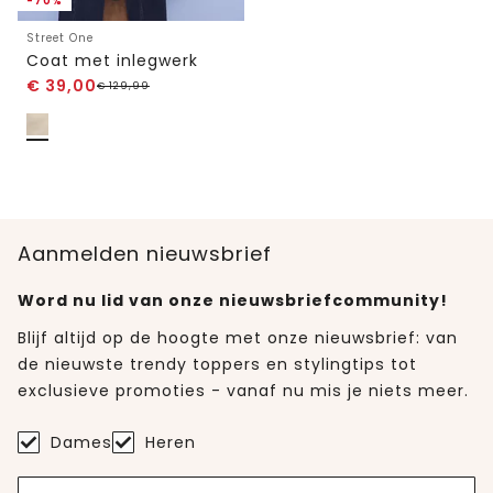
-70%
Street One
Coat met inlegwerk
€
39,00
€
129,99
Aanmelden nieuwsbrief
Word nu lid van onze nieuwsbriefcommunity!
Blijf altijd op de hoogte met onze nieuwsbrief: van
de nieuwste trendy toppers en stylingtips tot
exclusieve promoties - vanaf nu mis je niets meer.
Dames
Heren