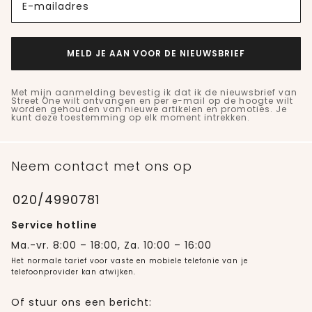
E-mailadres
MELD JE AAN VOOR DE NIEUWSBRIEF
Met mijn aanmelding bevestig ik dat ik de nieuwsbrief van
Street One wilt ontvangen en per e-mail op de hoogte wilt
worden gehouden van nieuwe artikelen en promoties. Je
kunt deze toestemming op elk moment intrekken.
Neem contact met ons op
020/4990781
Service hotline
Ma.-vr. 8:00 – 18:00, Za. 10:00 – 16:00
Het normale tarief voor vaste en mobiele telefonie van je
telefoonprovider kan afwijken.
Of stuur ons een bericht: