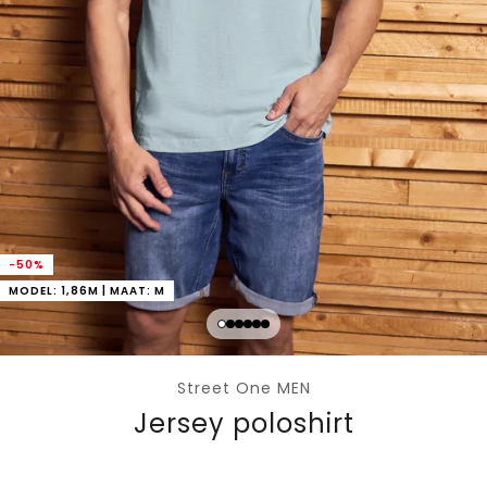
-50%
MODEL: 1,86M | MAAT: M
Street One MEN
Jersey poloshirt