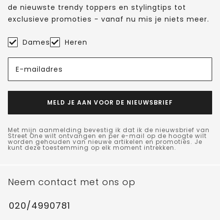
de nieuwste trendy toppers en stylingtips tot
exclusieve promoties - vanaf nu mis je niets meer.
Dames
Heren
E-mailadres
MELD JE AAN VOOR DE NIEUWSBRIEF
Met mijn aanmelding bevestig ik dat ik de nieuwsbrief van
Street One wilt ontvangen en per e-mail op de hoogte wilt
worden gehouden van nieuwe artikelen en promoties. Je
kunt deze toestemming op elk moment intrekken.
Neem contact met ons op
020/4990781