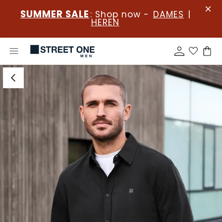
SUMMER SALE
: Shop now -
DAMES
|
HEREN