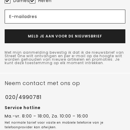
Dames
Heren
E-mailadres
MELD JE AAN VOOR DE NIEUWSBRIEF
Met mijn aanmelding bevestig ik dat ik de nieuwsbrief van
Street One wilt ontvangen en per e-mail op de hoogte wilt
worden gehouden van nieuwe artikelen en promoties. Je
kunt deze toestemming op elk moment intrekken.
Neem contact met ons op
020/4990781
Service hotline
Ma.-vr. 8:00 – 18:00, Za. 10:00 – 16:00
Het normale tarief voor vaste en mobiele telefonie van je
telefoonprovider kan afwijken.