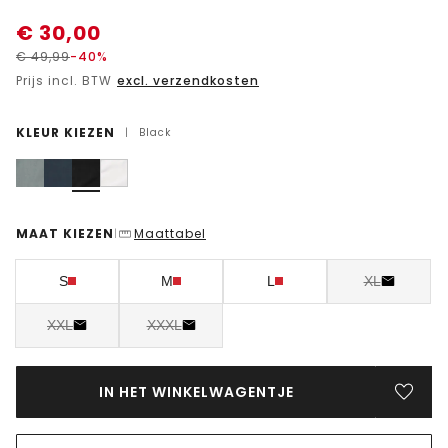
€
30,00
€
49,99
-40%
Prijs incl. BTW
excl. verzendkosten
KLEUR KIEZEN
|
Black
MAAT KIEZEN
Maattabel
|
S
M
L
XL
XXL
XXXL
IN HET WINKELWAGENTJE