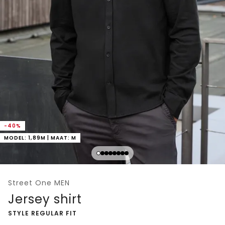
-40%
MODEL: 1,89M | MAAT: M
Street One MEN
Jersey shirt
-
STYLE REGULAR FIT