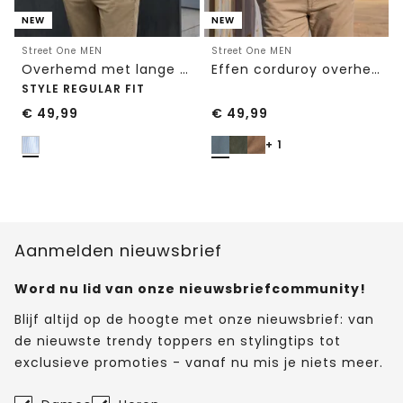
NEW
NEW
Street One MEN
Street One MEN
Overhemd met lange mouwen en streepjespatroon
Effen corduroy overhemd met lange mouwen
STYLE REGULAR FIT
€
49,99
€
49,99
+ 1
Aanmelden nieuwsbrief
Word nu lid van onze nieuwsbriefcommunity!
Blijf altijd op de hoogte met onze nieuwsbrief: van
de nieuwste trendy toppers en stylingtips tot
exclusieve promoties - vanaf nu mis je niets meer.