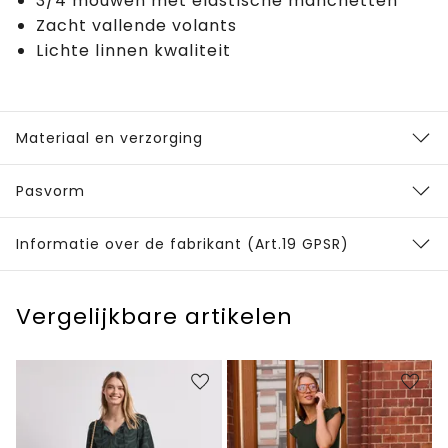
3/4 mouwen met elastische manchetten
Zacht vallende volants
Lichte linnen kwaliteit
Materiaal en verzorging
Pasvorm
Informatie over de fabrikant (Art.19 GPSR)
Vergelijkbare artikelen