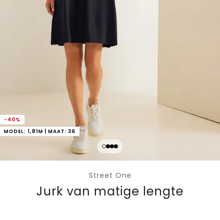
-40%
MODEL: 1,81M | MAAT: 36
Street One
Jurk van matige lengte