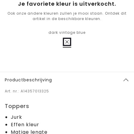
Je favoriete kleur is uitverkocht.
Ook onze andere kleuren zullen je mooi staan. Ontdek dit
artikel in de beschikbare kleuren.
dark vintage blue
Productbeschrijving
Art. nr.: A14357013325
Toppers
Jurk
Effen kleur
Matige lengte