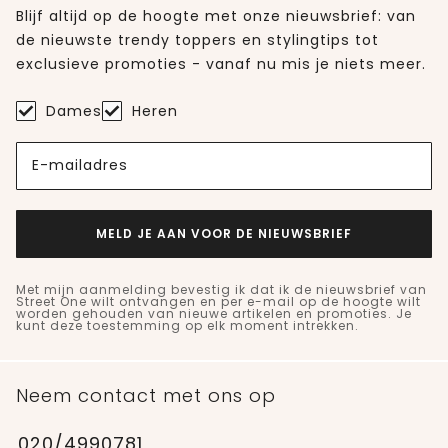
Blijf altijd op de hoogte met onze nieuwsbrief: van
de nieuwste trendy toppers en stylingtips tot
exclusieve promoties - vanaf nu mis je niets meer.
Dames
Heren
E-mailadres
MELD JE AAN VOOR DE NIEUWSBRIEF
Met mijn aanmelding bevestig ik dat ik de nieuwsbrief van
Street One wilt ontvangen en per e-mail op de hoogte wilt
worden gehouden van nieuwe artikelen en promoties. Je
kunt deze toestemming op elk moment intrekken.
Neem contact met ons op
020/4990781