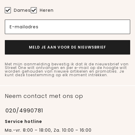
Dames
Heren
E-mailadres
MELD JE AAN VOOR DE NIEUWSBRIEF
Met mijn aanmelding bevestig ik dat ik de nieuwsbrief van
Street One wilt ontvangen en per e-mail op de hoogte wilt
worden gehouden van nieuwe artikelen en promoties. Je
kunt deze toestemming op elk moment intrekken.
Neem contact met ons op
020/4990781
Service hotline
Ma.-vr. 8:00 – 18:00, Za. 10:00 – 16:00