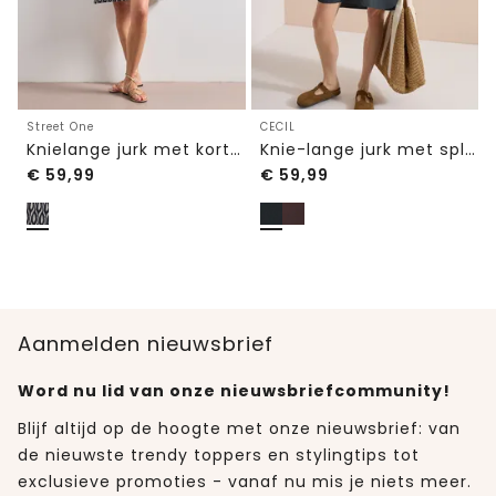
Street One
CECIL
Knielange jurk met korte mouwen en print
Knie-lange jurk met split in de hals
€
59,99
€
59,99
Aanmelden nieuwsbrief
Word nu lid van onze nieuwsbriefcommunity!
Blijf altijd op de hoogte met onze nieuwsbrief: van
de nieuwste trendy toppers en stylingtips tot
exclusieve promoties - vanaf nu mis je niets meer.