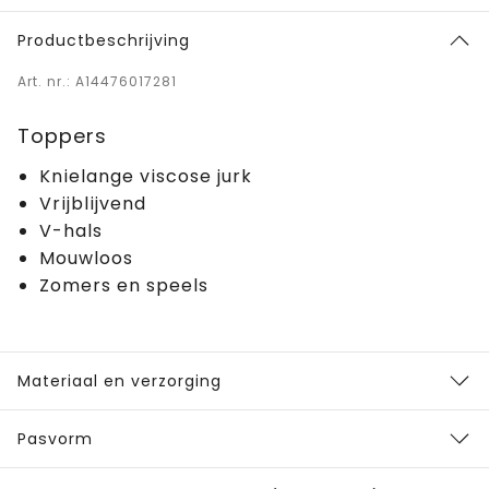
Productbeschrijving
Art. nr.: A14476017281
Toppers
Knielange viscose jurk
Vrijblijvend
V-hals
Mouwloos
Zomers en speels
Materiaal en verzorging
Pasvorm