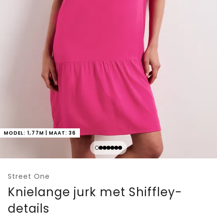
MODEL: 1,77M | MAAT: 36
Street One
Knielange jurk met Shiffley-
details