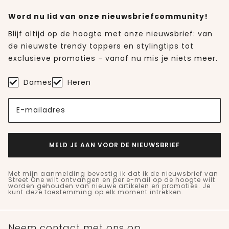
Word nu lid van onze nieuwsbriefcommunity!
Blijf altijd op de hoogte met onze nieuwsbrief: van
de nieuwste trendy toppers en stylingtips tot
exclusieve promoties - vanaf nu mis je niets meer.
Dames
Heren
E-mailadres
MELD JE AAN VOOR DE NIEUWSBRIEF
Met mijn aanmelding bevestig ik dat ik de nieuwsbrief van
Street One wilt ontvangen en per e-mail op de hoogte wilt
worden gehouden van nieuwe artikelen en promoties. Je
kunt deze toestemming op elk moment intrekken.
Neem contact met ons op