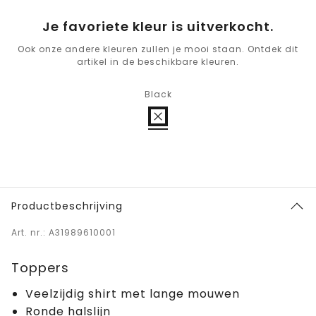
Je favoriete kleur is uitverkocht.
Ook onze andere kleuren zullen je mooi staan. Ontdek dit
artikel in de beschikbare kleuren.
Black
Productbeschrijving
Art. nr.: A31989610001
Toppers
Veelzijdig shirt met lange mouwen
Ronde halslijn