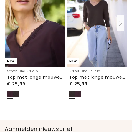
NEW
NEW
Street One Studio
Street One Studio
Top met lange mouwen, V-hals en kant
Top met lange mouwen, V-hals en kant
€
25,99
€
25,99
Aanmelden nieuwsbrief