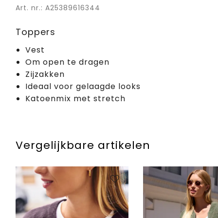
Art. nr.: A25389616344
Toppers
Vest
Om open te dragen
Zijzakken
Ideaal voor gelaagde looks
Katoenmix met stretch
Vergelijkbare artikelen