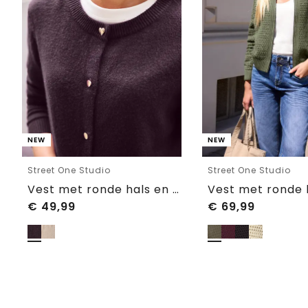
NEW
NEW
Street One Studio
Street One Studio
Vest met ronde hals en knopen
€
49,99
€
69,99