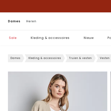
Dames
Heren
Sale
Kleding & accessoires
Nieuw
P
Dames
Kleding & accessoires
Truien & vesten
Vesten