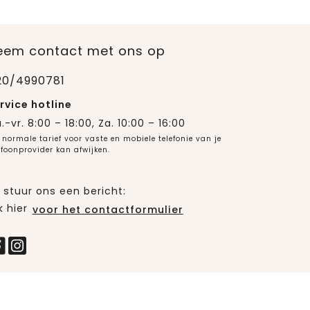
eem contact met ons op
20/4990781
rvice hotline
.-vr. 8:00 – 18:00, Za. 10:00 – 16:00
 normale tarief voor vaste en mobiele telefonie van je
efoonprovider kan afwijken.
 stuur ons een bericht:
k hier
voor het contactformulier