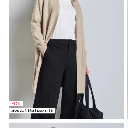
-50%
MODEL: 1,81M | MAAT: 36