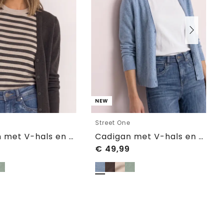
NEW
e
Street One
Cadigan met V-hals en knoopsluiting
Cadigan met V-hals en knoopsluiting
€
49,99