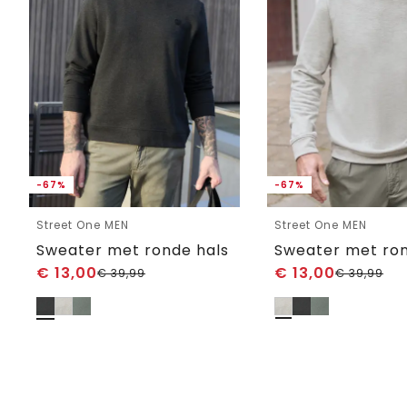
-67%
-67%
Street One MEN
Street One MEN
Sweater met ronde hals
Sweater met ron
€
13,00
€
13,00
€
39,99
€
39,99