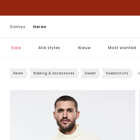
Dames
Heren
Sale
Alle styles
Nieuw
Most wanted
Heren
Kleding & accessoires
Sweat
Sweatshirts