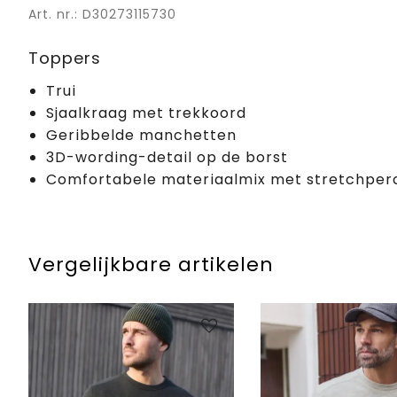
Art. nr.: D30273115730
Toppers
Trui
Sjaalkraag met trekkoord
Geribbelde manchetten
3D-wording-detail op de borst
Comfortabele materiaalmix met stretchper
Vergelijkbare artikelen