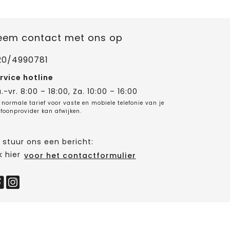
eem contact met ons op
20/4990781
rvice hotline
.-vr. 8:00 – 18:00, Za. 10:00 – 16:00
 normale tarief voor vaste en mobiele telefonie van je
efoonprovider kan afwijken.
 stuur ons een bericht:
k hier
voor het contactformulier