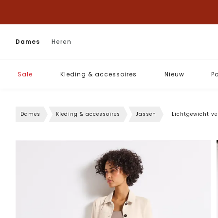
Dames
Heren
Sale
Kleding & accessoires
Nieuw
P
Dames
Kleding & accessoires
Jassen
Lichtgewicht v