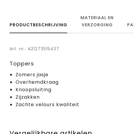
MATERIAAL EN
PRODUCTBESCHRIJVING
VERZORGING
PA
Art. nr.: A21273515437
Toppers
Zomers jasje
Overhemdkraag
Knoopsluiting
Zijzakken
Zachte velours kwaliteit
Vergelijkbare artikelen