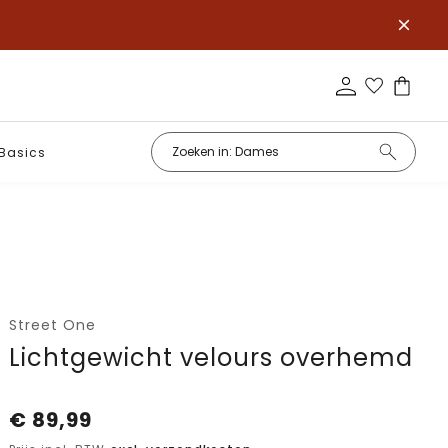
Basics
Street One
Lichtgewicht velours overhemd
€
89,99