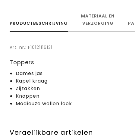
MATERIAAL EN
PRODUCTBESCHRIJVING
VERZORGING
PA
Art. nr.: F10121116131
Toppers
Dames jas
Kapel kraag
Zijzakken
Knoppen
Modieuze wollen look
Vergelijkbare artikelen