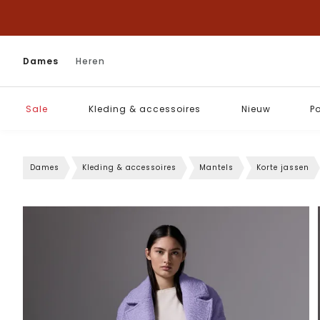
Dames
Heren
Sale
Kleding & accessoires
Nieuw
P
Dames
Kleding & accessoires
Mantels
Korte jassen