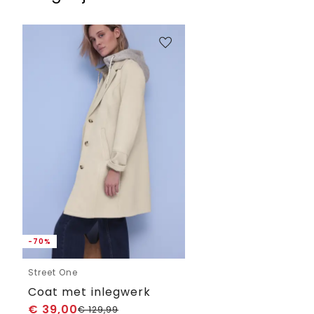
-70%
Street One
Coat met inlegwerk
€
39,00
€
129,99