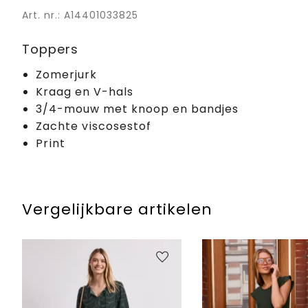
Art. nr.: A14401033825
Toppers
Zomerjurk
Kraag en V-hals
3/4-mouw met knoop en bandjes
Zachte viscosestof
Print
Vergelijkbare artikelen