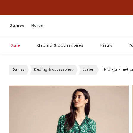
Dames
Heren
Sale
Kleding & accessoires
Nieuw
P
Dames
Kleding & accessoires
Jurken
Midi-jurk met p