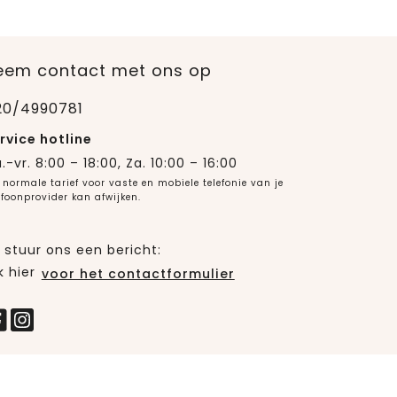
eem contact met ons op
20/4990781
rvice hotline
.-vr. 8:00 – 18:00, Za. 10:00 – 16:00
 normale tarief voor vaste en mobiele telefonie van je
efoonprovider kan afwijken.
 stuur ons een bericht:
k hier
voor het contactformulier