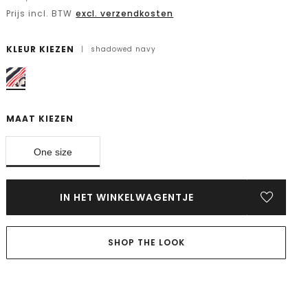
Prijs incl. BTW
excl. verzendkosten
KLEUR KIEZEN
|
shadowed navy
MAAT KIEZEN
One size
IN HET WINKELWAGENTJE
SHOP THE LOOK