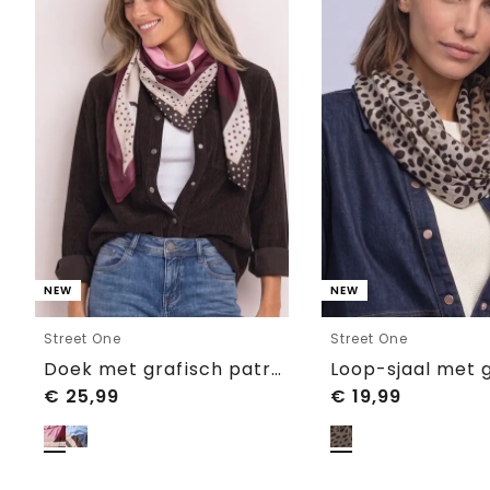
NEW
NEW
Street One
Street One
Doek met grafisch patroon
€
25,99
€
19,99