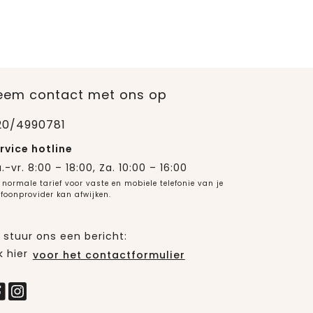
eem contact met ons op
20/4990781
rvice hotline
.-vr. 8:00 – 18:00, Za. 10:00 – 16:00
 normale tarief voor vaste en mobiele telefonie van je
efoonprovider kan afwijken.
 stuur ons een bericht:
k hier
voor het contactformulier