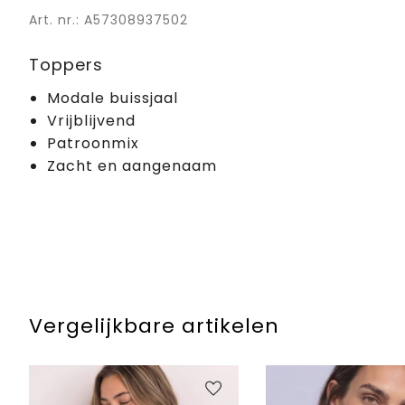
Art. nr.: A57308937502
Toppers
Modale buissjaal
Vrijblijvend
Patroonmix
Zacht en aangenaam
Vergelijkbare artikelen