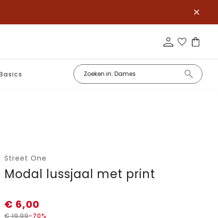
Basics
Street One
Modal lussjaal met print
€
6,00
€
19,99
-70%