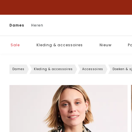
Dames
Heren
Sale
Kleding & accessoires
Nieuw
P
Dames
Kleding & accessoires
Accessoires
Doeken & s