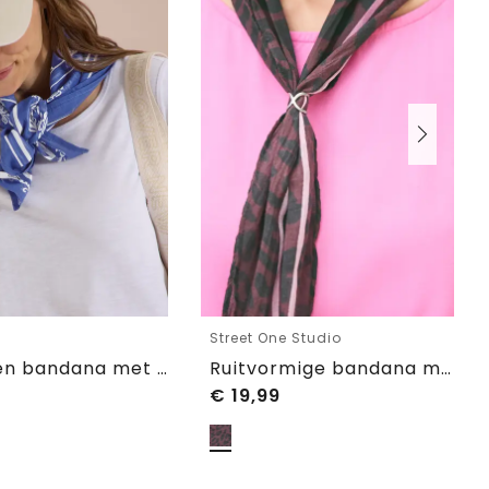
Street One Studio
Katoenen bandana met print
Ruitvormige bandana met ring
€
19,99