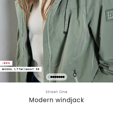
-50%
MODEL: 1,77M | MAAT: 36
Street One
Modern windjack