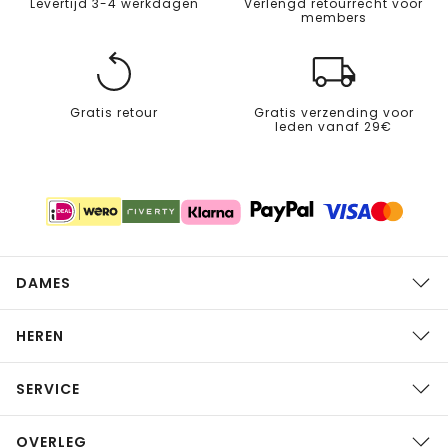
Levertijd 3-4 werkdagen
Verlengd retourrecht voor
members
Gratis retour
Gratis verzending voor
leden vanaf 29€
DAMES
HEREN
SERVICE
OVERLEG