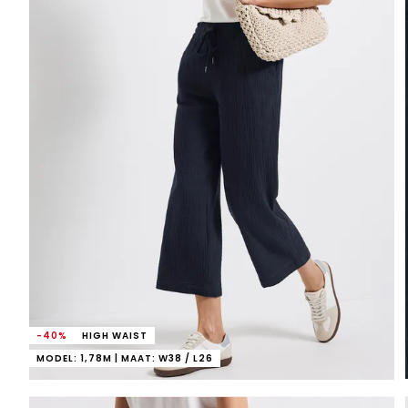
-40%
HIGH WAIST
MODEL: 1,78M | MAAT: W38 / L26