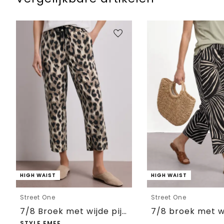
HIGH WAIST
HIGH WAIST
Street One
Street One
7/8 Broek met wijde pijpen in Loose Fit met print
STYLE EMEE