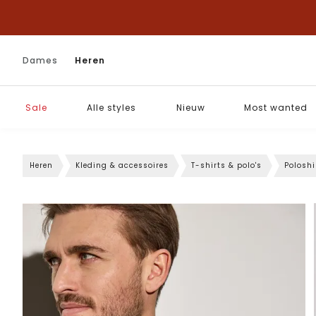
Dames
Heren
Sale
Alle styles
Nieuw
Most wanted
Heren
Kleding & accessoires
T-shirts & polo's
Poloshi