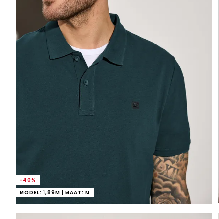
-40%
MODEL: 1,89M | MAAT: M