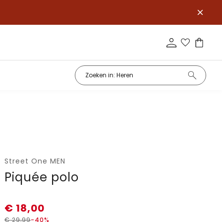
Street One MEN
Piquée polo
€
18,00
€
29,99
-40%