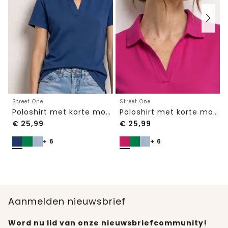
Street One
Street One
Poloshirt met korte mouwen en gespleten hals
Poloshirt met korte mouwen en gespleten hals
€
25,99
€
25,99
+ 6
+ 6
Aanmelden nieuwsbrief
Word nu lid van onze nieuwsbriefcommunity!