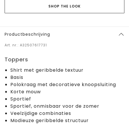
SHOP THE LOOK
Productbeschrijving
Art. nr.: A32507617731
Toppers
Shirt met geribbelde textuur
Basis
Polokraag met decoratieve knoopsluiting
Korte mouw
Sportief
Sportief, onmisbaar voor de zomer
Veelzijdige combinaties
Modieuze geribbelde structuur