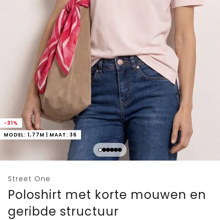
-31%
MODEL: 1,77M | MAAT: 36
Street One
Poloshirt met korte mouwen en
geribde structuur