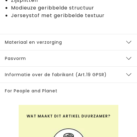
Zijsplitten
Modieuze geribbelde structuur
Jerseystof met geribbelde textuur
Materiaal en verzorging
Pasvorm
Informatie over de fabrikant (Art.19 GPSR)
For People and Planet
WAT MAAKT DIT ARTIKEL DUURZAMER?