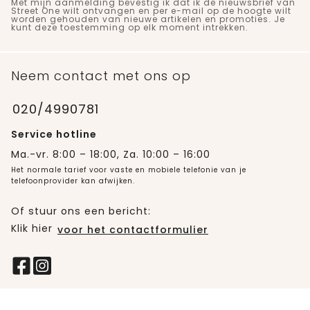
Met mijn aanmelding bevestig ik dat ik de nieuwsbrief van
Street One wilt ontvangen en per e-mail op de hoogte wilt
worden gehouden van nieuwe artikelen en promoties. Je
kunt deze toestemming op elk moment intrekken.
Neem contact met ons op
020/4990781
Service hotline
Ma.-vr. 8:00 – 18:00, Za. 10:00 – 16:00
Het normale tarief voor vaste en mobiele telefonie van je
telefoonprovider kan afwijken.
Of stuur ons een bericht:
Klik hier
voor het contactformulier