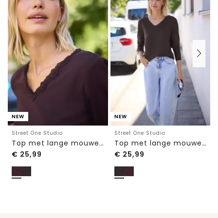
NEW
NEW
Street One Studio
Street One Studio
Top met lange mouwen, V-hals en kant
Top met lange mouwen, V-hals en kant
€
25,99
€
25,99