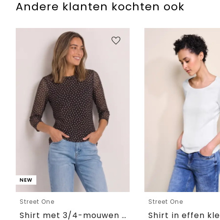
Andere klanten kochten ook
NEW
Street One
Street One
Shirt met 3/4-mouwen van mesh met print
Shirt in effen kl