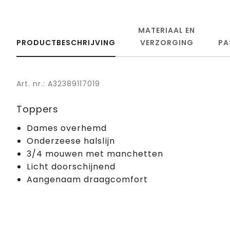
MATERIAAL EN
PRODUCTBESCHRIJVING
VERZORGING
PA
Art. nr.: A32389117019
Toppers
Dames overhemd
Onderzeese halslijn
3/4 mouwen met manchetten
Licht doorschijnend
Aangenaam draagcomfort