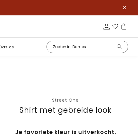
Basics
Street One
Shirt met gebreide look
Je favoriete kleur is uitverkocht.