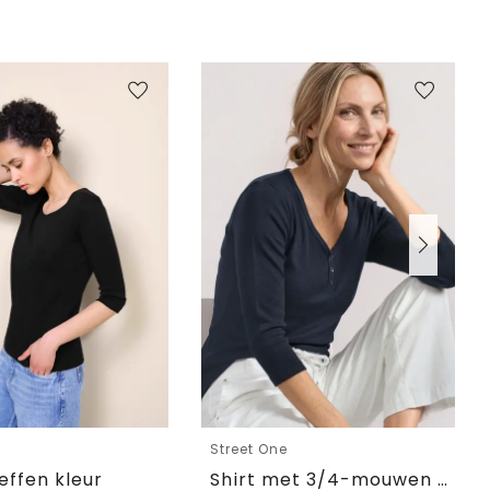
e
Street One
 effen kleur
Shirt met 3/4-mouwen en knoopdetails