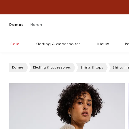
Dames
Heren
Sale
Kleding & accessoires
Nieuw
P
Dames
Kleding & accessoires
Shirts & tops
Shirts m