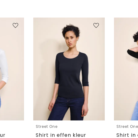
Street One
Street On
eur
Shirt in effen kleur
Shirt in