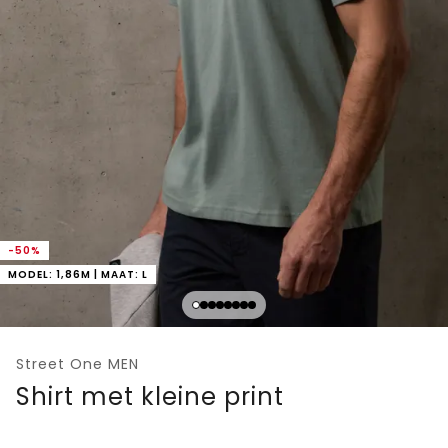
-50%
MODEL: 1,86M | MAAT: L
Street One MEN
Shirt met kleine print