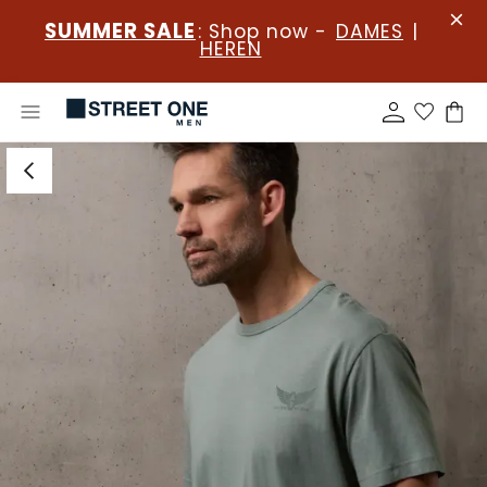
SUMMER SALE
: Shop now -
DAMES
|
HEREN