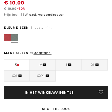
€
10,00
€
19,99
-50%
Prijs incl. BTW
excl. verzendkosten
KLEUR KIEZEN
|
dusty mint
MAAT KIEZEN
Maattabel
|
S
M
L
XL
XXL
XXXL
IN HET WINKELWAGENTJE
SHOP THE LOOK