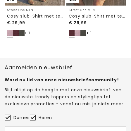
NEW
NEW
Street One MEN
Street One MEN
Cosy slub-Shirt met textuur
Cosy slub-Shirt met textuur
€
29,99
€
29,99
+ 1
+ 1
Aanmelden nieuwsbrief
Word nu lid van onze nieuwsbriefcommunity!
Blijf altijd op de hoogte met onze nieuwsbrief: van
de nieuwste trendy toppers en stylingtips tot
exclusieve promoties - vanaf nu mis je niets meer.
Dames
Heren