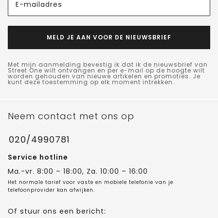
E-mailadres
MELD JE AAN VOOR DE NIEUWSBRIEF
Met mijn aanmelding bevestig ik dat ik de nieuwsbrief van
Street One wilt ontvangen en per e-mail op de hoogte wilt
worden gehouden van nieuwe artikelen en promoties. Je
kunt deze toestemming op elk moment intrekken.
Neem contact met ons op
020/4990781
Service hotline
Ma.-vr. 8:00 – 18:00, Za. 10:00 – 16:00
Het normale tarief voor vaste en mobiele telefonie van je
telefoonprovider kan afwijken.
Of stuur ons een bericht: