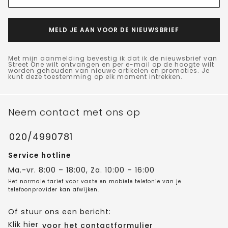
MELD JE AAN VOOR DE NIEUWSBRIEF
Met mijn aanmelding bevestig ik dat ik de nieuwsbrief van
Street One wilt ontvangen en per e-mail op de hoogte wilt
worden gehouden van nieuwe artikelen en promoties. Je
kunt deze toestemming op elk moment intrekken.
Neem contact met ons op
020/4990781
Service hotline
Ma.-vr. 8:00 – 18:00, Za. 10:00 – 16:00
Het normale tarief voor vaste en mobiele telefonie van je
telefoonprovider kan afwijken.
Of stuur ons een bericht:
Klik hier
voor het contactformulier