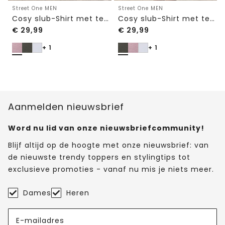
Street One MEN
Street One MEN
Cosy slub-Shirt met textuur
Cosy slub-Shirt met textuur
€
29,99
€
29,99
+ 1
+ 1
Aanmelden nieuwsbrief
Word nu lid van onze nieuwsbriefcommunity!
Blijf altijd op de hoogte met onze nieuwsbrief: van
de nieuwste trendy toppers en stylingtips tot
exclusieve promoties - vanaf nu mis je niets meer.
Dames
Heren
E-mailadres