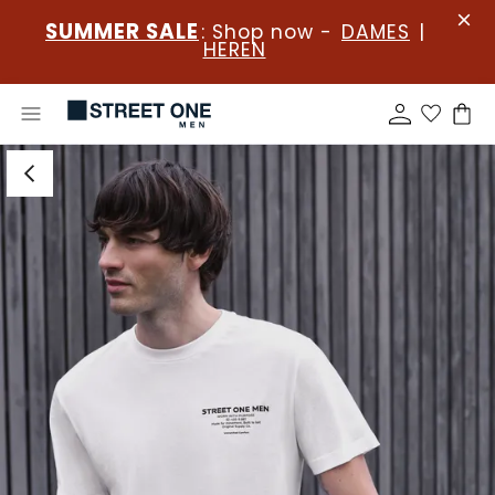
SUMMER SALE
: Shop now -
DAMES
|
HEREN