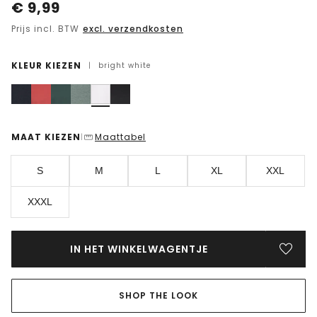
€
9,99
Prijs incl. BTW
excl. verzendkosten
KLEUR KIEZEN
|
bright white
MAAT KIEZEN
Maattabel
|
S
M
L
XL
XXL
XXXL
IN HET WINKELWAGENTJE
SHOP THE LOOK