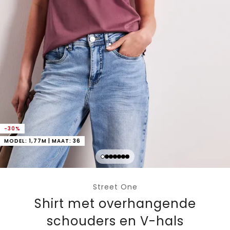
-30%
MODEL: 1,77M | MAAT: 36
Street One
Shirt met overhangende
schouders en V-hals