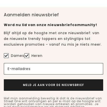
Aanmelden nieuwsbrief
Word nu lid van onze nieuwsbriefcommunity!
Blijf altijd op de hoogte met onze nieuwsbrief: van
de nieuwste trendy toppers en stylingtips tot
exclusieve promoties - vanaf nu mis je niets meer.
Dames
Heren
E-mailadres
MELD JE AAN VOOR DE NIEUWSBRIEF
Met mijn aanmelding bevestig ik dat ik de nieuwsbrief van
Street One wilt ontvangen en per e-mail op de hoogte wilt
worden gehouden van nieuwe artikelen en promoties. Je
kunt deze toestemming op elk moment intrekken.