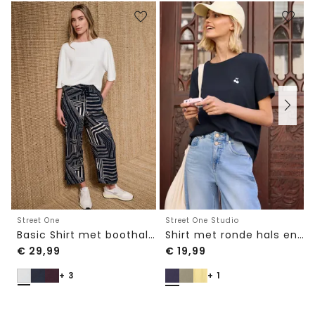
Street One
Street One Studio
Basic Shirt met boothals en elastische zoom
Shirt met ronde hals en geborduurd detail
€
29,99
€
19,99
+ 3
+ 1