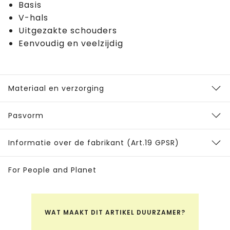
Basis
V-hals
Uitgezakte schouders
Eenvoudig en veelzijdig
Materiaal en verzorging
Pasvorm
Informatie over de fabrikant (Art.19 GPSR)
For People and Planet
WAT MAAKT DIT ARTIKEL DUURZAMER?