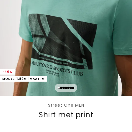
-40%
MODEL: 1,89M | MAAT: M
Street One MEN
Shirt met print