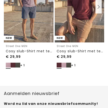
NEW
NEW
Street One MEN
Street One MEN
Cosy slub-Shirt met textuur
Cosy slub-Shirt met textuur
€
29,99
€
29,99
+ 1
+ 1
Aanmelden nieuwsbrief
Word nu lid van onze nieuwsbriefcommunity!