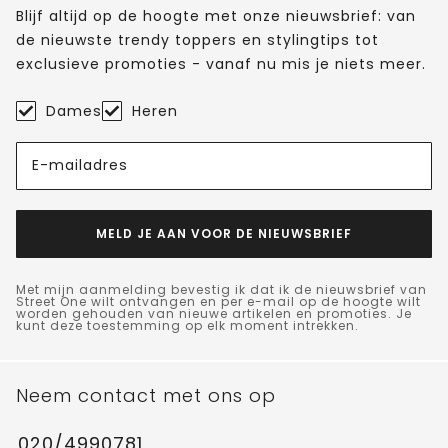
Blijf altijd op de hoogte met onze nieuwsbrief: van
de nieuwste trendy toppers en stylingtips tot
exclusieve promoties - vanaf nu mis je niets meer.
Dames
Heren
E-mailadres
MELD JE AAN VOOR DE NIEUWSBRIEF
Met mijn aanmelding bevestig ik dat ik de nieuwsbrief van
Street One wilt ontvangen en per e-mail op de hoogte wilt
worden gehouden van nieuwe artikelen en promoties. Je
kunt deze toestemming op elk moment intrekken.
Neem contact met ons op
020/4990781