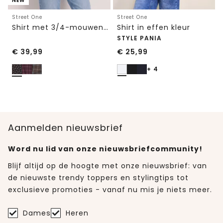
NEW
Street One
Street One
Shirt met 3/4-mouwen van mesh met print
Shirt in effen kleur
STYLE PANIA
€
39,99
€
25,99
+ 4
Aanmelden nieuwsbrief
Word nu lid van onze nieuwsbriefcommunity!
Blijf altijd op de hoogte met onze nieuwsbrief: van
de nieuwste trendy toppers en stylingtips tot
exclusieve promoties - vanaf nu mis je niets meer.
Dames
Heren