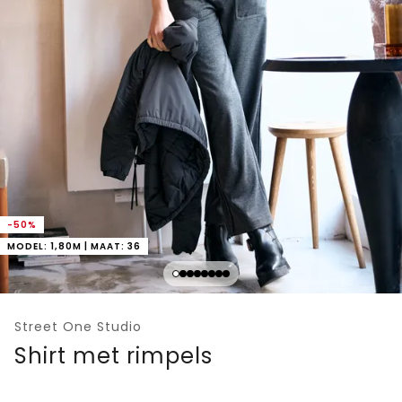
-50%
MODEL: 1,80M | MAAT: 36
Street One Studio
Shirt met rimpels