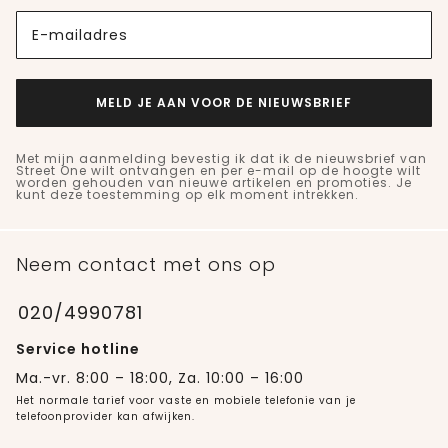
E-mailadres
MELD JE AAN VOOR DE NIEUWSBRIEF
Met mijn aanmelding bevestig ik dat ik de nieuwsbrief van
Street One wilt ontvangen en per e-mail op de hoogte wilt
worden gehouden van nieuwe artikelen en promoties. Je
kunt deze toestemming op elk moment intrekken.
Neem contact met ons op
020/4990781
Service hotline
Ma.-vr. 8:00 – 18:00, Za. 10:00 – 16:00
Het normale tarief voor vaste en mobiele telefonie van je
telefoonprovider kan afwijken.