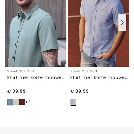
Street One MEN
Street One MEN
Shirt met korte mouwen in piquékwaliteit
Shirt met korte mouwen, borstzak en strepen
€
39,99
€
39,99
+ 1