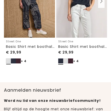
Street One
Street One
Basic Shirt met boothals en elastische zoom
Basic Shirt met boothals en elastische zoom
€
29,99
€
29,99
+ 4
+ 4
Aanmelden nieuwsbrief
Word nu lid van onze nieuwsbriefcommunity!
Blijf altijd op de hoogte met onze nieuwsbrief: van