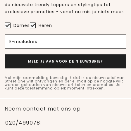
de nieuwste trendy toppers en stylingtips tot
exclusieve promoties - vanaf nu mis je niets meer.
Dames
Heren
E-mailadres
MELD JE AAN VOOR DE NIEUWSBRIEF
Met mijn aanmelding bevestig ik dat ik de nieuwsbrief van
Street One wilt ontvangen en per e-mail op de hoogte wilt
worden gehouden van nieuwe artikelen en promoties. Je
kunt deze toestemming op elk moment intrekken.
Neem contact met ons op
020/4990781