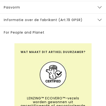
Pasvorm
Informatie over de fabrikant (Art.19 GPSR)
For People and Planet
WAT MAAKT DIT ARTIKEL DUURZAMER?
LENZING™ ECOVERO™-vezels
worden gewonnen uit
gecertificeerde of gecontroleerde