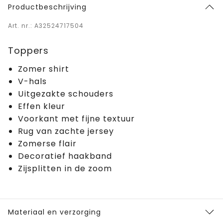
Productbeschrijving
Art. nr.: A32524717504
Toppers
Zomer shirt
V-hals
Uitgezakte schouders
Effen kleur
Voorkant met fijne textuur
Rug van zachte jersey
Zomerse flair
Decoratief haakband
Zijsplitten in de zoom
Materiaal en verzorging